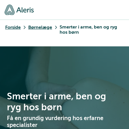
Smerter i arme, ben og ryg
Forside
Børnelæge
hos børn
Smerter i arme, ben og
ryg hos børn
Få en grundig vurdering hos erfarne
specialister