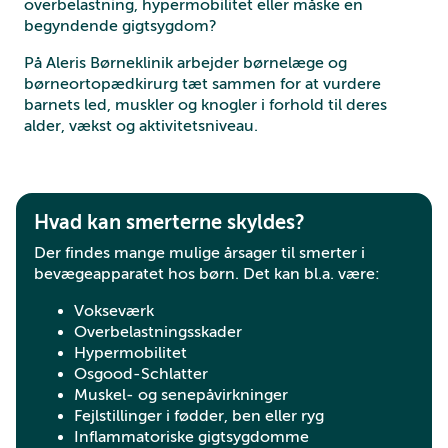
overbelastning, hypermobilitet eller måske en
begyndende gigtsygdom?
På Aleris Børneklinik arbejder børnelæge og
børneortopædkirurg tæt sammen for at vurdere
barnets led, muskler og knogler i forhold til deres
alder, vækst og aktivitetsniveau.
Hvad kan smerterne skyldes?
Der findes mange mulige årsager til smerter i
bevægeapparatet hos børn. Det kan bl.a. være:
Vokseværk
Overbelastningsskader
Hypermobilitet
Osgood-Schlatter
Muskel- og senepåvirkninger
Fejlstillinger i fødder, ben eller ryg
Inflammatoriske gigtsygdomme