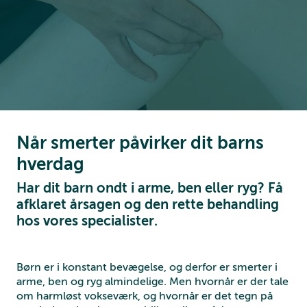
Når smerter påvirker dit barns
hverdag
Har dit barn ondt i arme, ben eller ryg? Få
afklaret årsagen og den rette behandling
hos vores specialister.
Børn er i konstant bevægelse, og derfor er smerter i
arme, ben og ryg almindelige. Men hvornår er der tale
om harmløst vokseværk, og hvornår er det tegn på