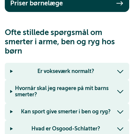
Priser børnelæge
Ofte stillede spørgsmål om
smerter i arme, ben og ryg hos
børn
Er vokseværk normalt?
Hvornår skal jeg reagere på mit barns
smerter?
Kan sport give smerter i ben og ryg?
Hvad er Osgood-Schlatter?