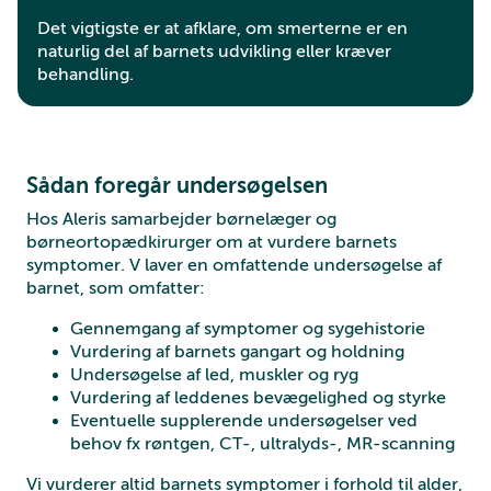
Det vigtigste er at afklare, om smerterne er en
naturlig del af barnets udvikling eller kræver
behandling.
Sådan foregår undersøgelsen
Hos Aleris samarbejder børnelæger og
børneortopædkirurger om at vurdere barnets
symptomer. V laver en omfattende undersøgelse af
barnet, som omfatter:
Gennemgang af symptomer og sygehistorie
Vurdering af barnets gangart og holdning
Undersøgelse af led, muskler og ryg
Vurdering af leddenes bevægelighed og styrke
Eventuelle supplerende undersøgelser ved
behov fx røntgen, CT-, ultralyds-, MR-scanning
Vi vurderer altid barnets symptomer i forhold til alder,