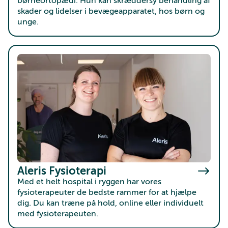
børneortopædi. Hun kan skræddersy behandling af
skader og lidelser i bevægeapparatet, hos børn og
unge.
Aleris Fysioterapi
Med et helt hospital i ryggen har vores
fysioterapeuter de bedste rammer for at hjælpe
dig. Du kan træne på hold, online eller individuelt
med fysioterapeuten.