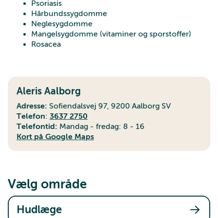
Psoriasis
Hårbundssygdomme
Neglesygdomme
Mangelsygdomme (vitaminer og sporstoffer)
Rosacea
Aleris Aalborg
Adresse:
Sofiendalsvej 97, 9200 Aalborg SV
Telefon
:
3637 2750
Telefontid:
Mandag - fredag: 8 - 16
Kort på Google Maps
Vælg område
Hudlæge