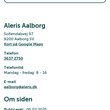
Aleris Aalborg
Sofiendalsvej 97
9200 Aalborg SV
Kort på Google Maps
Telefon
3637 2750
Telefontid
Mandag - fredag: 8 - 16
E-mail
aalborg@aleris.dk
Om siden
Publiceret
06.02.2025