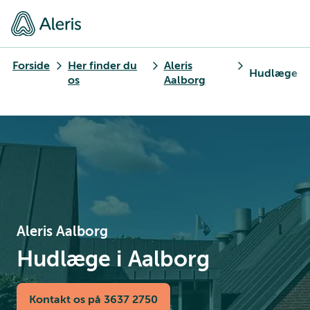
Forside
Her finder du
Aleris
Hudlæge
os
Aalborg
Aleris Aalborg
Hudlæge i Aalborg
Kontakt os på 3637 2750