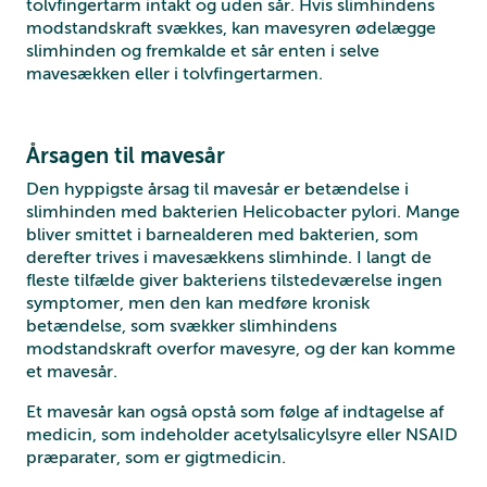
tolvfingertarm intakt og uden sår. Hvis slimhindens
modstandskraft svækkes, kan mavesyren ødelægge
slimhinden og fremkalde et sår enten i selve
mavesækken eller i tolvfingertarmen.
Årsagen til mavesår
Den hyppigste årsag til mavesår er betændelse i
slimhinden med bakterien Helicobacter pylori. Mange
bliver smittet i barnealderen med bakterien, som
derefter trives i mavesækkens slimhinde. I langt de
fleste tilfælde giver bakteriens tilstedeværelse ingen
symptomer, men den kan medføre kronisk
betændelse, som svækker slimhindens
modstandskraft overfor mavesyre, og der kan komme
et mavesår.
Et mavesår kan også opstå som følge af indtagelse af
medicin, som indeholder acetylsalicylsyre eller NSAID
præparater, som er gigtmedicin.