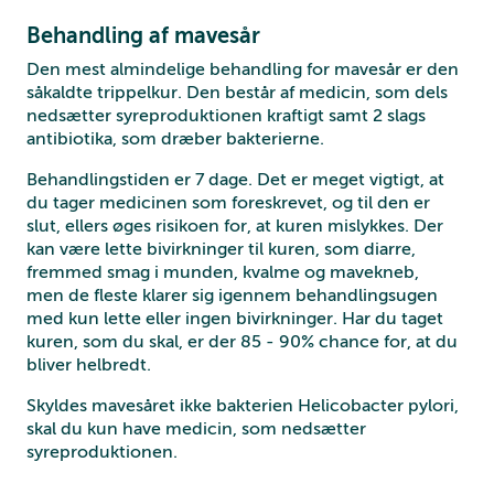
Behandling af mavesår
Den mest almindelige behandling for mavesår er den
såkaldte trippelkur. Den består af medicin, som dels
nedsætter syreproduktionen kraftigt samt 2 slags
antibiotika, som dræber bakterierne.
Behandlingstiden er 7 dage. Det er meget vigtigt, at
du tager medicinen som foreskrevet, og til den er
slut, ellers øges risikoen for, at kuren mislykkes. Der
kan være lette bivirkninger til kuren, som diarre,
fremmed smag i munden, kvalme og mavekneb,
men de fleste klarer sig igennem behandlingsugen
med kun lette eller ingen bivirkninger. Har du taget
kuren, som du skal, er der 85 - 90% chance for, at du
bliver helbredt.
Skyldes mavesåret ikke bakterien Helicobacter pylori,
skal du kun have medicin, som nedsætter
syreproduktionen.