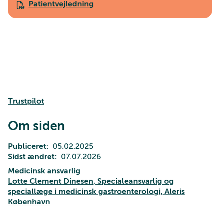
Patientvejledning
Trustpilot
Om siden
Publiceret
05.02.2025
Sidst ændret
07.07.2026
Medicinsk ansvarlig
Lotte Clement Dinesen, Specialeansvarlig og
speciallæge i medicinsk gastroenterologi, Aleris
København