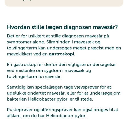
Hvordan stille lægen diagnosen mavesår?
Det er for usikkert at stille diagnosen mavesår på
symptomer alene. Slimhinden i mavesæk og
tolvfingertarm kan undersøges meget præcist med en
mavekikkert ved en
gastroskopi
.
En gastroskopi er derfor den vigtigste undersøgelse
ved mistanke om sygdom i mavesæk og
tolvfingertarm fx mavesår.
Samtidig kan speciallægen tage vævsprøver for at
udelukke ondartet mavesår, eller for at undersøge om
bakterien Helicobacter pylori er til stede.
Pusteprøver og afføringsprøver kan også bruges til at
afklare, om du har Helicobacter pylori.