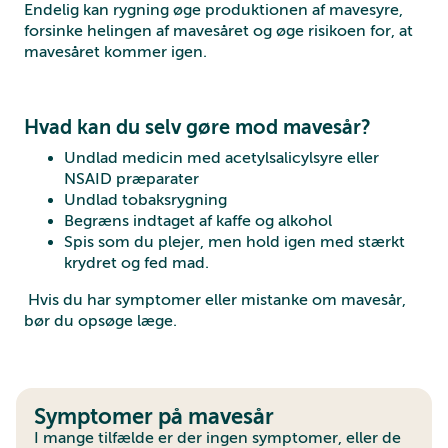
Endelig kan rygning øge produktionen af mavesyre,
forsinke helingen af mavesåret og øge risikoen for, at
mavesåret kommer igen.
Hvad kan du selv gøre mod mavesår?
Undlad medicin med acetylsalicylsyre eller
NSAID præparater
Undlad tobaksrygning
Begræns indtaget af kaffe og alkohol
Spis som du plejer, men hold igen med stærkt
krydret og fed mad.
Hvis du har symptomer eller mistanke om mavesår,
bør du opsøge læge.
Symptomer på mavesår
I mange tilfælde er der ingen symptomer, eller de