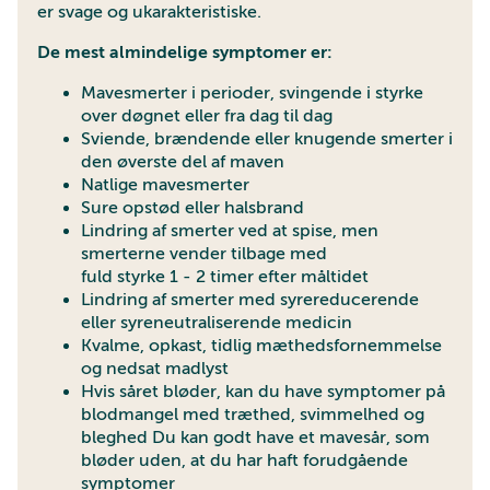
er svage og ukarakteristiske.
De mest almindelige symptomer er:
Mavesmerter i perioder, svingende i styrke
over døgnet eller fra dag til dag
Sviende, brændende eller knugende smerter i
den øverste del af maven
Natlige mavesmerter
Sure opstød eller halsbrand
Lindring af smerter ved at spise, men
smerterne vender tilbage med
fuld styrke 1 - 2 timer efter måltidet
Lindring af smerter med syrereducerende
eller syreneutraliserende medicin
Kvalme, opkast, tidlig mæthedsfornemmelse
og nedsat madlyst
Hvis såret bløder, kan du have symptomer på
blodmangel med træthed, svimmelhed og
bleghed Du kan godt have et mavesår, som
bløder uden, at du har haft forudgående
symptomer