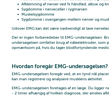
Afklemning af nerver ved fx håndled, albue og k
Sygdomme i nerveceller i rygmarven
Muskelsygdomme
Sygdomme i overgangen mellem nerver og musk
Udover EMG kan det være nødvendigt at lave nervel
Der er ingen forberedelser til EMG-undersøgelsen. Br
undersøgelsen omfatter brug af nåleelektroder, som pla
opmærksom på, hvis du tager blodfortyndende medic
Hvordan foregår EMG-undersøgelsen?
EMG-undersøgelsen foregår ved, at en tynd nål placere
kan man registrere og analysere musklens aktivitet.
EMG-undersøgelsen foretages af en læge. Du ligger n
- 2 timer afhængig af hvilken diagnose, der ønskes afkl