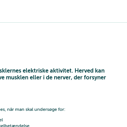
ernes elektriske aktivitet. Herved kan
 musklen eller i de nerver, der forsyner
es, når man skal undersøge for:
el
skelbetændelse