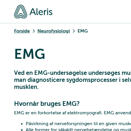
Forside
Neurofysiologi
EMG
EMG
Ved en EMG-undersøgelse undersøges muskl
man diagnosticere sygdomsprocesser i selve
musklen.
Hvornår bruges EMG?
EMG er en forkortelse af elektromyografi. EMG anvend
Påvirkning af nerveforsyningen til en given musk
Alle former for såkaldt nervebetændelse og mu