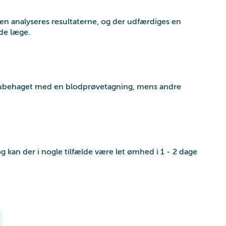
sen analyseres resultaterne, og der udfærdiges en
de læge.
 ubehaget med en blodprøvetagning, mens andre
kan der i nogle tilfælde være let ømhed i 1 - 2 dage