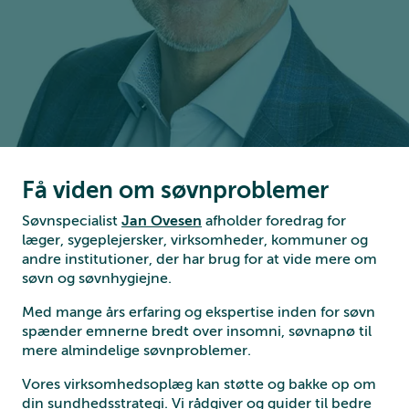
Få viden om søvnproblemer
Søvnspecialist
Jan Ovesen
afholder foredrag for
læger, sygeplejersker, virksomheder, kommuner og
andre institutioner, der har brug for at vide mere om
søvn og søvnhygiejne.
Med mange års erfaring og ekspertise inden for søvn
spænder emnerne bredt over insomni, søvnapnø til
mere almindelige søvnproblemer.
Vores virksomhedsoplæg kan støtte og bakke op om
din sundhedsstrategi. Vi rådgiver og guider til bedre