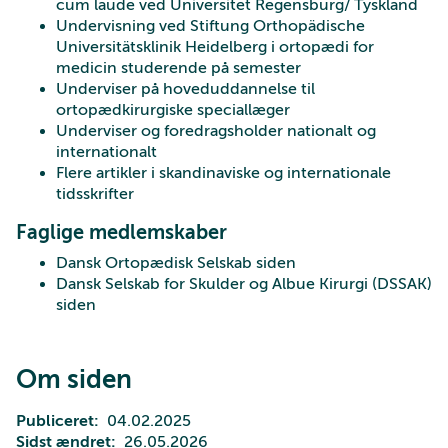
cum laude ved Universitet Regensburg/ Tyskland
Undervisning ved Stiftung Orthopädische
Universitätsklinik Heidelberg i ortopædi for
medicin studerende på semester
Underviser på hoveduddannelse til
ortopædkirurgiske speciallæger
Underviser og foredragsholder nationalt og
internationalt
Flere artikler i skandinaviske og internationale
tidsskrifter
Faglige medlemskaber
Dansk Ortopædisk Selskab siden
Dansk Selskab for Skulder og Albue Kirurgi (DSSAK)
siden
Om siden
Publiceret
04.02.2025
Sidst ændret
26.05.2026