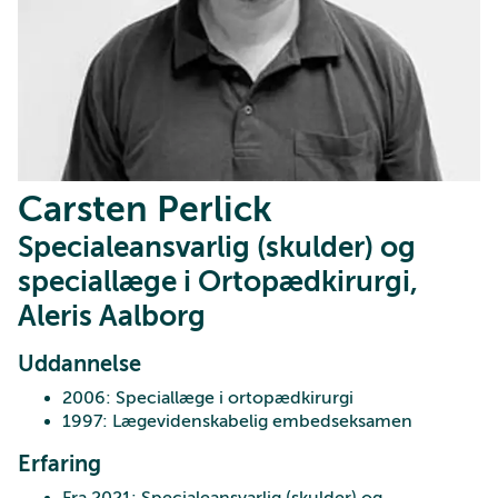
Carsten Perlick
Specialeansvarlig (skulder) og
speciallæge i Ortopædkirurgi,
Aleris Aalborg
Uddannelse
2006: Speciallæge i ortopædkirurgi
1997: Lægevidenskabelig embedseksamen
Erfaring
Fra 2021: Specialeansvarlig (skulder) og