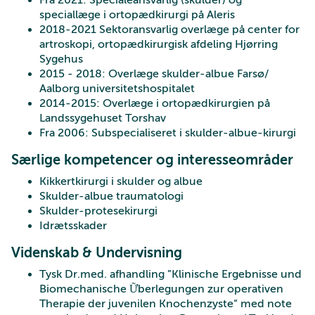
speciallæge i ortopædkirurgi på Aleris
2018-2021 Sektoransvarlig overlæge på center for
artroskopi, ortopædkirurgisk afdeling Hjørring
Sygehus
2015 - 2018: Overlæge skulder-albue Farsø/
Aalborg universitetshospitalet
2014-2015: Overlæge i ortopædkirurgien på
Landssygehuset Torshav
Fra 2006: Subspecialiseret i skulder-albue-kirurgi
Særlige kompetencer og interesseområder
Kikkertkirurgi i skulder og albue
Skulder-albue traumatologi
Skulder-protesekirurgi
Idrætsskader
Videnskab & Undervisning
Tysk Dr.med. afhandling ”Klinische Ergebnisse und
Biomechanische Ữberlegungen zur operativen
Therapie der juvenilen Knochenzyste“ med note