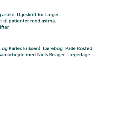
rtikel Ugeskrift for Læger.
t til patienter med astma.
ifter
og Karles Eriksen). Lærebog: Palle Rosted.
samarbejde med Niels Risager. Lægedage.