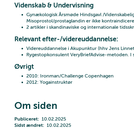
Videnskab & Undervisning
Gynækologisk Årsmøde Hindsgavl /Videnskabelig a
Misoprostol/prostaglandin er ikke kontraindicere
2 artikler i skandinaviske og internationale tidsskr
Relevant efter-/videreuddannelse:
Videreuddannelse i Akupunktur (hhv Jens Linnet 
Rygestopkonsulent VeryBriefAdvise-metoden. I 
Øvrigt
2010: Ironman/Challenge Copenhagen
2012: Yogainstruktør
Om siden
Publiceret
10.02.2025
Sidst ændret
10.02.2025