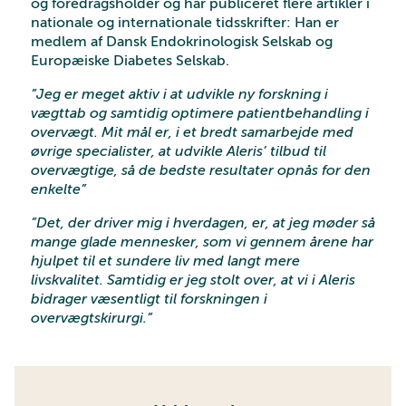
og foredragsholder og har publiceret flere artikler i
nationale og internationale tidsskrifter: Han er
medlem af Dansk Endokrinologisk Selskab og
Europæiske Diabetes Selskab.
”Jeg er meget aktiv i at udvikle ny forskning i
vægttab og samtidig optimere patientbehandling i
overvægt. Mit mål er, i et bredt samarbejde med
øvrige specialister, at udvikle Aleris’ tilbud til
overvægtige, så de bedste resultater opnås for den
enkelte”
”Det, der driver mig i hverdagen, er, at jeg møder så
mange glade mennesker, som vi gennem årene har
hjulpet til et sundere liv med langt mere
livskvalitet. Samtidig er jeg stolt over, at vi i Aleris
bidrager væsentligt til forskningen i
overvægtskirurgi.”