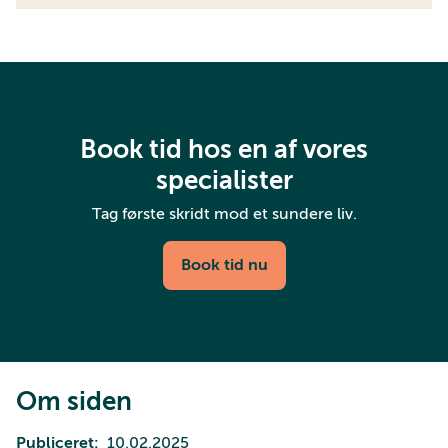
Book tid hos en af vores
specialister
Tag første skridt mod et sundere liv.
Book tid nu
Om siden
Publiceret
10.02.2025