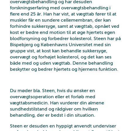
overvægtsbehandling og har desuden
forskningserfaring med overvægtsbehandling i
flere end 25 år. Han har vist, at vægttab fører til at
muskler får en sundere cellemembran, der kan
forhindre sukkersyge, samt at vægttab, opnået ved
kost er bedre end motion til at øge hjertets egen
blodforsyning og forbedrer kolesterol. Steen har på
Bispebjerg og Københavns Universitet med sin
gruppe vist, at kost kan behandle sukkersyge,
overvægt og forhøjet kolesterol, og det kan ses
både med og uden vægttab. Denne behandling
beskytter og bedrer hjertets og hjernens funktion.
Du møder bla. Steen, hvis du ønsker en
overvægtsoperation eller et forløb med
vægttabsmedicin. Han vurderer din almene
sundhedstilstand og rådgiver om hvilken
behandling, der er bedst i din situation.
Steen er desuden en hyppigt anvendt underviser