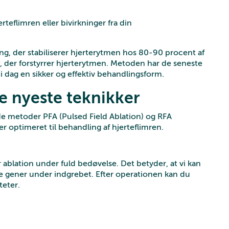
eflimren eller bivirkninger fra din
, der stabiliserer hjerterytmen hos 80-90 procent af
r, der forstyrrer hjerterytmen. Metoden har de seneste
i dag en sikker og effektiv behandlingsform.
e nyeste teknikker
de metoder PFA (Pulsed Field Ablation) og RFA
r optimeret til behandling af hjerteflimren.
er ablation under fuld bedøvelse. Det betyder, at vi kan
ve gener under indgrebet. Efter operationen kan du
teter.