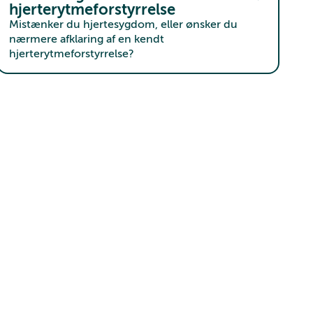
hjerterytmeforstyrrelse
Mistænker du hjertesygdom, eller ønsker du
nærmere afklaring af en kendt
hjerterytmeforstyrrelse?