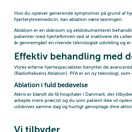
Hvis du oplever generende symptomer på grund af hjert
hjerterytmemedicin, kan ablation være løsningen.
Ablation er en skånsom og veldokumenteret behandling
patienter med hjerteflimren ved at inaktivere de celle
år gennemgået en rivende teknologisk udvikling og er 
Effektiv behandling med d
Vores erfarne hjertespecialister benytter de avancere
(Radiofrekvens Ablation). PFA er en ny teknologi, som e
Ablation i fuld bedøvelse
Aleris er blandt de få hospitaler i Danmark, der tilbyd
arbejde mere præcist og du som patient ikke vil ople
udskrives samme dag og hurtigt genoptage dine aktivi
Vi tilbyder