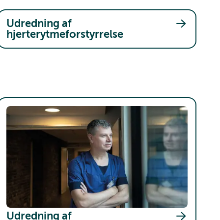
Udredning af
hjerterytmeforstyrrelse
Udredning af