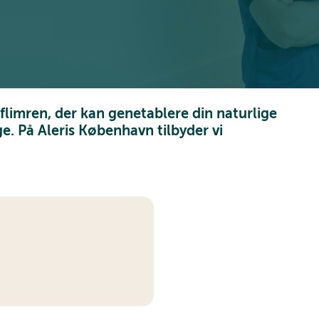
eflimren, der kan genetablere din naturlige
ge. På Aleris København tilbyder vi