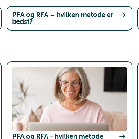
PFA og RFA – hvilken metode er
bedst?
PFA og RFA - hvilken metode