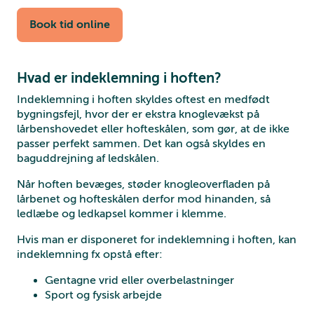
Book tid online
Hvad er indeklemning i hoften?
Indeklemning i hoften skyldes oftest en medfødt
bygningsfejl, hvor der er ekstra knoglevækst på
lårbenshovedet eller hofteskålen, som gør, at de ikke
passer perfekt sammen. Det kan også skyldes en
baguddrejning af ledskålen.
Når hoften bevæges, støder knogleoverfladen på
lårbenet og hofteskålen derfor mod hinanden, så
ledlæbe og ledkapsel kommer i klemme.
Hvis man er disponeret for indeklemning i hoften, kan
indeklemning fx opstå efter:
Gentagne vrid eller overbelastninger
Sport og fysisk arbejde