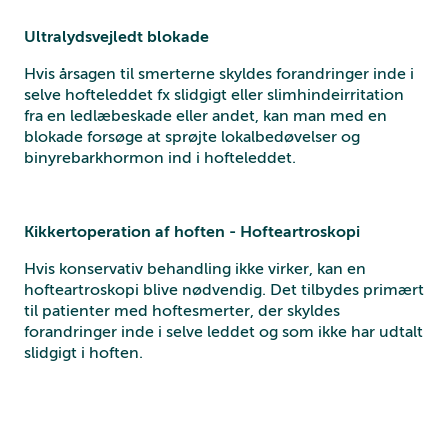
Ultralydsvejledt blokade
Hvis årsagen til smerterne skyldes forandringer inde i
selve hofteleddet fx slidgigt eller slimhindeirritation
fra en ledlæbeskade eller andet, kan man med en
blokade forsøge at sprøjte lokalbedøvelser og
binyrebarkhormon ind i hofteleddet.
Kikkertoperation af hoften - Hofteartroskopi
Hvis konservativ behandling ikke virker, kan en
hofteartroskopi blive nødvendig. Det tilbydes primært
til patienter med hoftesmerter, der skyldes
forandringer inde i selve leddet og som ikke har udtalt
slidgigt i hoften.