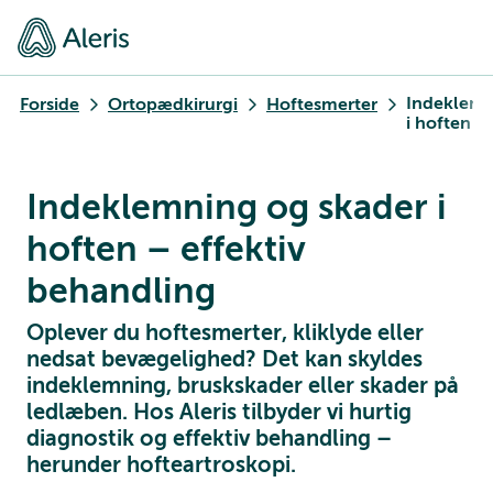
Indeklem
Forside
Ortopædkirurgi
Hoftesmerter
i hoften
Indeklemning og skader i
hoften – effektiv
behandling
Oplever du hoftesmerter, kliklyde eller
nedsat bevægelighed? Det kan skyldes
indeklemning, bruskskader eller skader på
ledlæben. Hos Aleris tilbyder vi hurtig
diagnostik og effektiv behandling –
herunder hofteartroskopi.