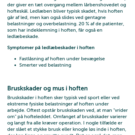
der giver en tæt overgang mellem lårbenshovedet og
hofteskål. Ledlæben bliver typisk skadet, hvis hoften
går af led, men kan også slides ved gentagne
belastninger og overbelastning. 20 % af de patienter,
som har indeklemning i hoften, får også en
ledlæbeskade.
Symptomer på ledlæbeskader i hoften
Fastlåsning af hoften under bevægelse
Smerter ved belastning
Bruskskader og mus i hoften
Bruskskader i hoften sker typisk ved sport eller ved
ekstreme fysiske belastninger af hoften under
arbejde. Oftest opstår bruskskaden ved, at man "vrider
om" på hofteleddet. Omfanget af bruskskader varierer
og langt fra alle kræver operation. I nogle tilfælde er
der slået et stykke brusk eller knogle løs inde i hoften,