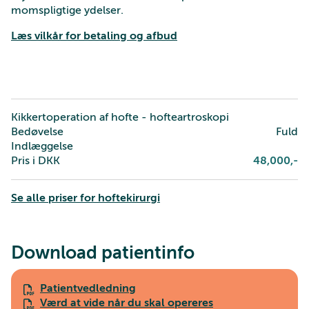
momspligtige ydelser.
Læs vilkår for betaling og afbud
Kikkertoperation af hofte - hofteartroskopi
Bedøvelse
Fuld
Indlæggelse
Pris i DKK
48,000
,-
Se alle priser for hoftekirurgi
Download patientinfo
Patientvedledning
Værd at vide når du skal opereres