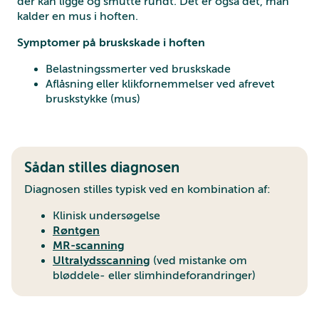
der kan ligge og smutte rundt. Det er også det, man
kalder en mus i hoften.
Symptomer på bruskskade i hoften
Belastningssmerter ved bruskskade
Aflåsning eller klikfornemmelser ved afrevet
bruskstykke (mus)
Sådan stilles diagnosen
Diagnosen stilles typisk ved en kombination af:
Klinisk undersøgelse
Røntgen
MR-scanning
Ultralydsscanning
(ved mistanke om
bløddele- eller slimhindeforandringer)