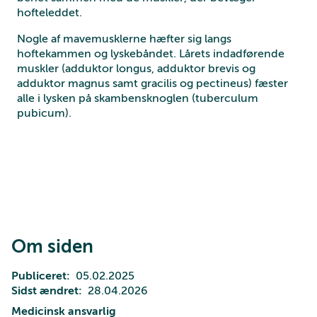
hofteleddet.
Nogle af mavemusklerne hæfter sig langs
hoftekammen og lyskebåndet. Lårets indadførende
muskler (adduktor longus, adduktor brevis og
adduktor magnus samt gracilis og pectineus) fæster
alle i lysken på skambensknoglen (tuberculum
pubicum).
Om siden
Publiceret
05.02.2025
Sidst ændret
28.04.2026
Medicinsk ansvarlig