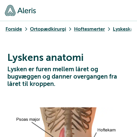
Forside
Ortopædkirurgi
Hoftesmerter
Lyskeskad
Lyskens anatomi
Lysken er furen mellem låret og
bugvæggen og danner overgangen fra
låret til kroppen.