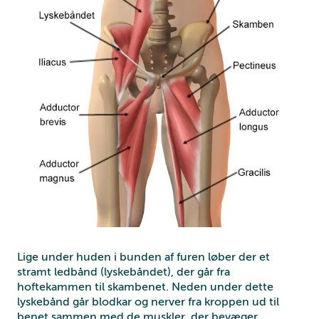
Lige under huden i bunden af furen løber der et
stramt ledbånd (lyskebåndet), der går fra
hoftekammen til skambenet. Neden under dette
lyskebånd går blodkar og nerver fra kroppen ud til
benet sammen med de muskler, der bevæger