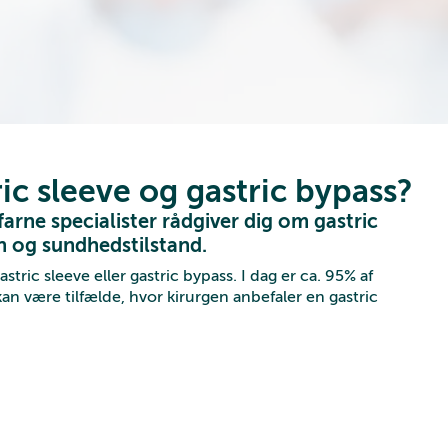
ic sleeve og gastric bypass?
rne specialister rådgiver dig om gastric
on og sundhedstilstand.
gastric sleeve eller gastric bypass. I dag er ca. 95% af
an være tilfælde, hvor kirurgen anbefaler en gastric