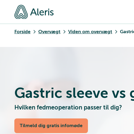
Forside
Overvægt
Viden om overvægt
Gastri
Gastric sleeve vs 
Hvilken fedmeoperation passer til dig?
Tilmeld dig gratis infomøde