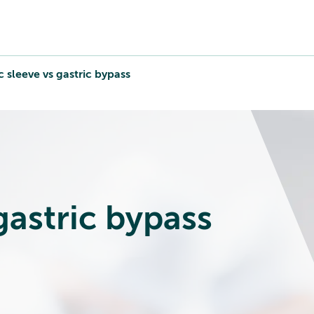
c sleeve vs gastric bypass
gastric bypass