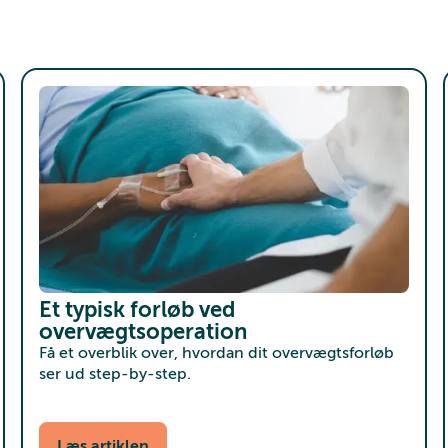
Et typisk forløb ved
overvægtsoperation
Få et overblik over, hvordan dit overvægtsforløb
ser ud step-by-step.
Læs artiklen