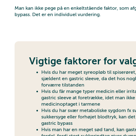
Man kan ikke pege på en enkeltstående faktor, som afg
bypass. Det er en individuel vurdering.
Vigtige faktorer for val
Hvis du har meget syreopløb til spiserøret,
sjældent en gastric sleeve, da det hos nog
forværre tilstanden
Hvis du får mange typer medicin eller irrit
gastric sleeve at foretrække, idet man ik
medicinoptaget i tarmene
Hvis du har svær metaboliske sygdom fx s
sukkersyge eller forhøjet blodtryk, kan det
gastric bypass
Hvis man har en meget sød tand, kan gast