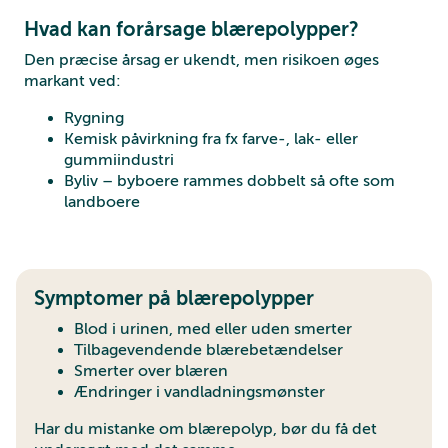
Hvad kan forårsage blærepolypper?
Den præcise årsag er ukendt, men risikoen øges
markant ved:
Rygning
Kemisk påvirkning fra fx farve-, lak- eller
gummiindustri
Byliv – byboere rammes dobbelt så ofte som
landboere
Symptomer på blærepolypper
Blod i urinen, med eller uden smerter
Tilbagevendende blærebetændelser
Smerter over blæren
Ændringer i vandladningsmønster
Har du mistanke om blærepolyp, bør du få det