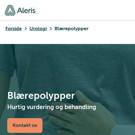
Forside
Urologi
Blærepolypper
Blærepolypper
Hurtig vurdering og behandling
Kontakt os