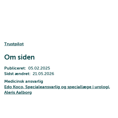
Trustpilot
Om siden
Publiceret
05.02.2025
Sidst ændret
21.05.2026
Medicinsk ansvarlig
Edo Koco, Specialeansvarlig og speciallæge i urologi,
Aleris Aalborg