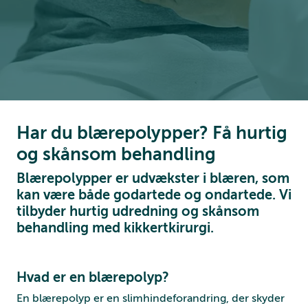
Har du blærepolypper? Få hurtig
og skånsom behandling
Blærepolypper er udvækster i blæren, som
kan være både godartede og ondartede. Vi
tilbyder hurtig udredning og skånsom
behandling med kikkertkirurgi.
Hvad er en blærepolyp?
En blærepolyp er en slimhindeforandring, der skyder