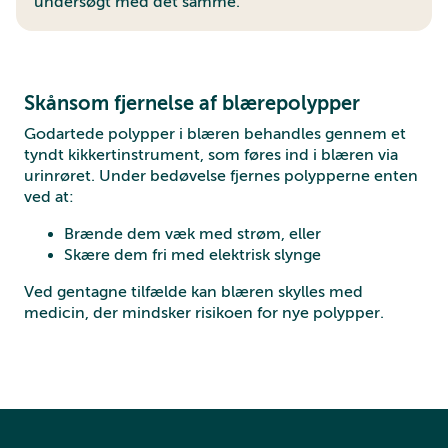
undersøgt med det samme.
Skånsom fjernelse af blærepolypper
Godartede polypper i blæren behandles gennem et
tyndt kikkertinstrument, som føres ind i blæren via
urinrøret. Under bedøvelse fjernes polypperne enten
ved at:
Brænde dem væk med strøm, eller
Skære dem fri med elektrisk slynge
Ved gentagne tilfælde kan blæren skylles med
medicin, der mindsker risikoen for nye polypper.