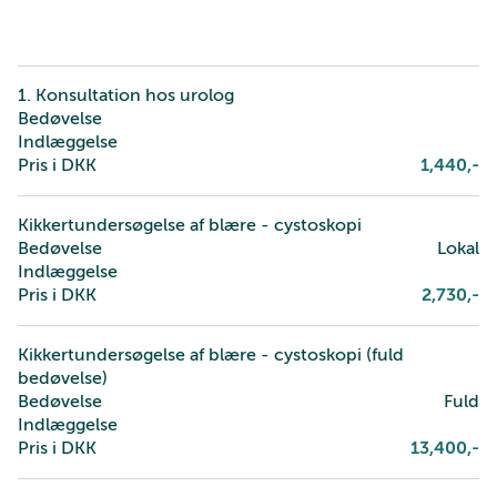
1. Konsultation hos urolog
Bedøvelse
Indlæggelse
Pris i DKK
1,440
,-
Kikkertundersøgelse af blære - cystoskopi
Bedøvelse
Lokal
Indlæggelse
Pris i DKK
2,730
,-
Kikkertundersøgelse af blære - cystoskopi (fuld
bedøvelse)
Bedøvelse
Fuld
Indlæggelse
Pris i DKK
13,400
,-