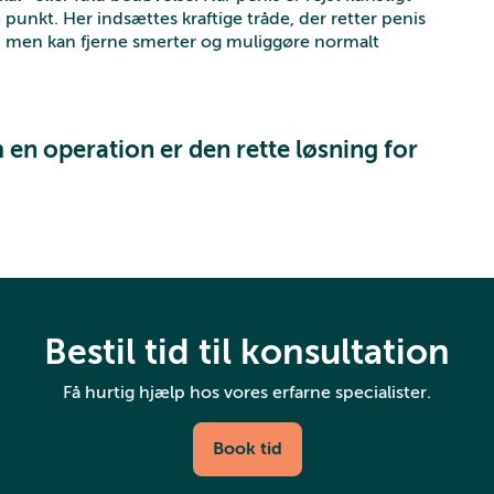
punkt. Her indsættes kraftige tråde, der retter penis
ng, men kan fjerne smerter og muliggøre normalt
 en operation er den rette løsning for
Bestil tid til konsultation
Få hurtig hjælp hos vores erfarne specialister.
Book tid