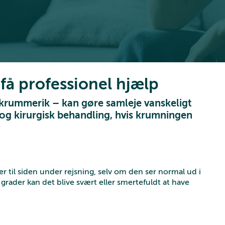
få professionel hjælp
 krummerik – kan gøre samleje vanskeligt
e og kirurgisk behandling, hvis krumningen
til siden under rejsning, selv om den ser normal ud i
grader kan det blive svært eller smertefuldt at have