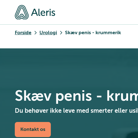
Forside
Urologi
Skæv penis - krummerik
Skæv penis - kru
Du behøver ikke leve med smerter eller us
Kontakt os