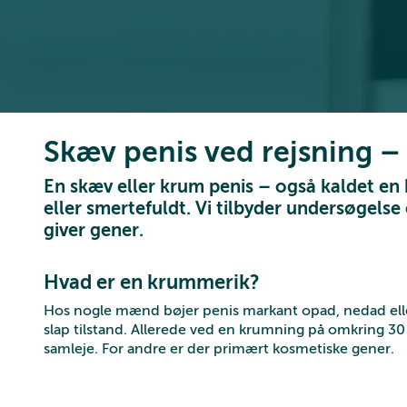
Skæv penis ved rejsning – 
En skæv eller krum penis – også kaldet en
eller smertefuldt. Vi tilbyder undersøgels
giver gener.
Hvad er en krummerik?
Hos nogle mænd bøjer penis markant opad, nedad eller 
slap tilstand. Allerede ved en krumning på omkring 30 
samleje. For andre er der primært kosmetiske gener.