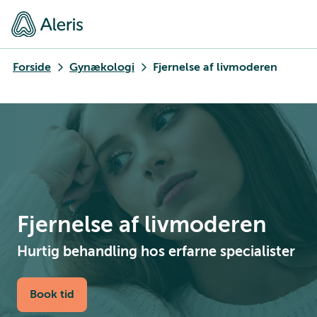
Forside
Gynækologi
Fjernelse af livmoderen
Fjernelse af livmoderen
Hurtig behandling hos erfarne specialister
Book tid