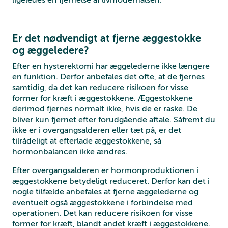
Er det nødvendigt at fjerne æggestokke
og æggeledere?
Efter en hysterektomi har æggelederne ikke længere
en funktion. Derfor anbefales det ofte, at de fjernes
samtidig, da det kan reducere risikoen for visse
former for kræft i æggestokkene. Æggestokkene
derimod fjernes normalt ikke, hvis de er raske. De
bliver kun fjernet efter forudgående aftale. Såfremt du
ikke er i overgangsalderen eller tæt på, er det
tilrådeligt at efterlade æggestokkene, så
hormonbalancen ikke ændres.
Efter overgangsalderen er hormonproduktionen i
æggestokkene betydeligt reduceret. Derfor kan det i
nogle tilfælde anbefales at fjerne æggelederne og
eventuelt også æggestokkene i forbindelse med
operationen. Det kan reducere risikoen for visse
former for kræft, blandt andet kræft i æggestokkene.