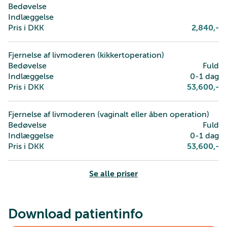
Bedøvelse
Indlæggelse
Pris i DKK
2,840
,-
Fjernelse af livmoderen (kikkertoperation)
Bedøvelse
Fuld
Indlæggelse
0-1 dag
Pris i DKK
53,600
,-
Fjernelse af livmoderen (vaginalt eller åben operation)
Bedøvelse
Fuld
Indlæggelse
0-1 dag
Pris i DKK
53,600
,-
Se alle priser
Download patientinfo