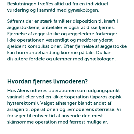
Beslutningen træffes altid ud fra en individuel
vurdering og i samråd med gynækologen.
Såfremt der er stærk familiær disposition til kræft i
æggestokkene, anbefaler vi også, at disse fjernes.
Fjernelse af æggestokke og æggeledere forlænger
ikke operationen væsentligt og medfører yderst
sjældent komplikationer. Efter fjernelse af æggestokke
kan hormonbehandling komme på tale. Du kan
diskutere fordele og ulemper med gynækologen.
Hvordan fjernes livmoderen?
Hos Aleris udføres operationen som udgangspunkt
vaginalt eller ved en kikkertoperation (laparoskopisk
hysterektomi). Valget afhænger blandt andet af
årsagen til operationen og livmoderens størrelse. Vi
forsøger til enhver tid at anvende den mest
skånsomme operation med færrest mulige ar.