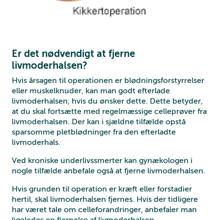
Er det nødvendigt at fjerne
livmoderhalsen?
Hvis årsagen til operationen er blødningsforstyrrelser
eller muskelknuder, kan man godt efterlade
livmoderhalsen, hvis du ønsker dette. Dette betyder,
at du skal fortsætte med regelmæssige celleprøver fra
livmoderhalsen. Der kan i sjældne tilfælde opstå
sparsomme pletblødninger fra den efterladte
livmoderhals.
Ved kroniske underlivssmerter kan gynækologen i
nogle tilfælde anbefale også at fjerne livmoderhalsen.
Hvis grunden til operation er kræft eller forstadier
hertil, skal livmoderhalsen fjernes. Hvis der tidligere
har været tale om celleforandringer, anbefaler man
ligeledes en fjernelse af livmoderhalsen.