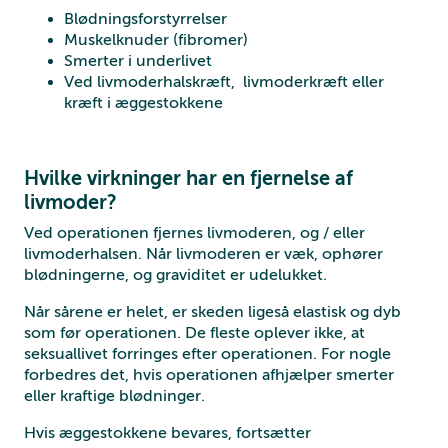
Blødningsforstyrrelser
Muskelknuder (fibromer)
Smerter i underlivet
Ved livmoderhalskræft, livmoderkræft eller
kræft i æggestokkene
Hvilke virkninger har en fjernelse af
livmoder?
Ved operationen fjernes livmoderen, og / eller
livmoderhalsen. Når livmoderen er væk, ophører
blødningerne, og graviditet er udelukket.
Når sårene er helet, er skeden ligeså elastisk og dyb
som før operationen. De fleste oplever ikke, at
seksuallivet forringes efter operationen. For nogle
forbedres det, hvis operationen afhjælper smerter
eller kraftige blødninger.
Hvis æggestokkene bevares, fortsætter