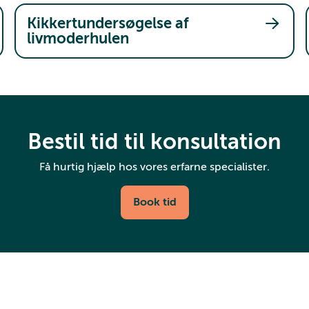
Kikkertundersøgelse af
livmoderhulen
Bestil tid til konsultation
Få hurtig hjælp hos vores erfarne specialister.
Book tid