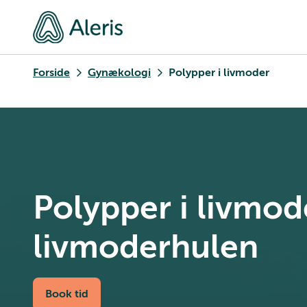
Forside
Gynækologi
Polypper i livmoder
Polypper i livmod
livmoderhulen
Book tid