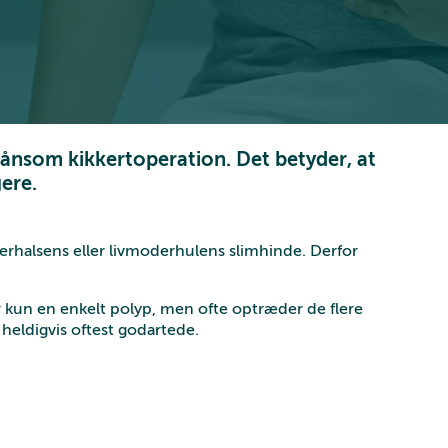
kånsom kikkertoperation. Det betyder, at
ere.
erhalsens eller livmoderhulens slimhinde. Derfor
er kun en enkelt polyp, men ofte optræder de flere
eldigvis oftest godartede.