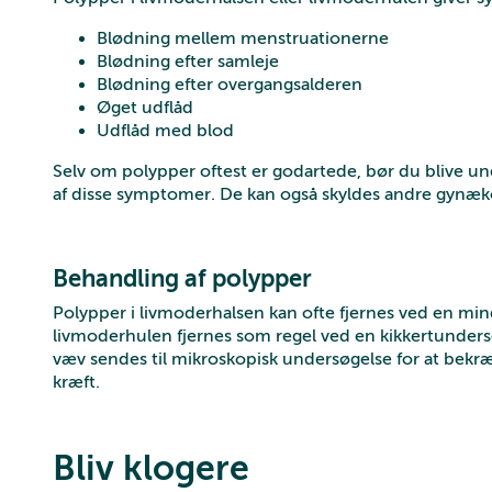
Blødning mellem menstruationerne
Blødning efter samleje
Blødning efter overgangsalderen
Øget udflåd
Udflåd med blod
Selv om polypper oftest er godartede, bør du blive und
af disse symptomer. De kan også skyldes andre gynæ
Behandling af polypper
Polypper i livmoderhalsen kan ofte fjernes ved en mi
livmoderhulen fjernes som regel ved en kikkertunders
væv sendes til mikroskopisk undersøgelse for at bekræ
kræft.
Bliv klogere