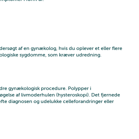
ersøgt af en gynækolog, hvis du oplever et eller flere
kologiske sygdomme, som kræver udredning.
ndre gynækologisk procedure. Polypper i
øgelse af livmoderhulen (hysteroskopi). Det fjernede
fte diagnosen og udelukke celleforandringer eller