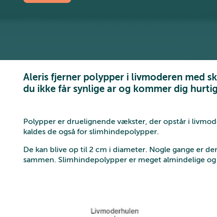
Aleris fjerner polypper i livmoderen med s
du ikke får synlige ar og kommer dig hurtig
Polypper er druelignende vækster, der opstår i livmod
kaldes de også for slimhindepolypper.
De kan blive op til 2 cm i diameter. Nogle gange er d
sammen. Slimhindepolypper er meget almindelige og h