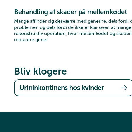
Behandling af skader på mellemkødet
Mange affinder sig desværre med generne, dels fordi d
problemer, og dels fordi de ikke er klar over, at man
rekonstruktiv operation, hvor mellemkødet og skedei
reducere gener.
Bliv klogere
Urininkontinens hos kvinder