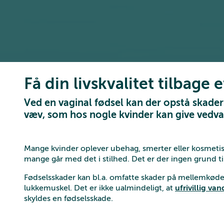
Få din livskvalitet tilbage 
Ved en vaginal fødsel kan der opstå skad
væv, som hos nogle kvinder kan give vedv
Mange kvinder oplever ubehag, smerter eller kosmetisk
mange går med det i stilhed. Det er der ingen grund til
Fødselsskader kan bl.a. omfatte skader på mellemkøde
lukkemuskel. Det er ikke ualmindeligt, at
ufrivillig va
skyldes en fødselsskade.