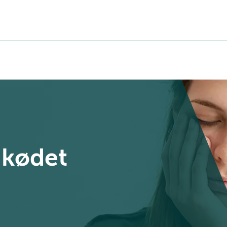
mkødet