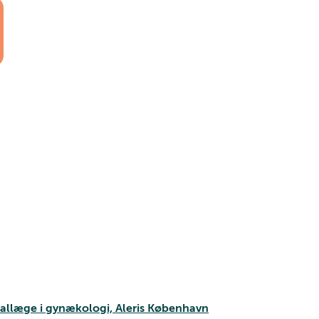
iallæge i gynækologi, Aleris København