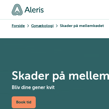
Forside
Gynækologi
Skader på mellemkødet
Skader på melle
Bliv dine gener kvit
Book tid