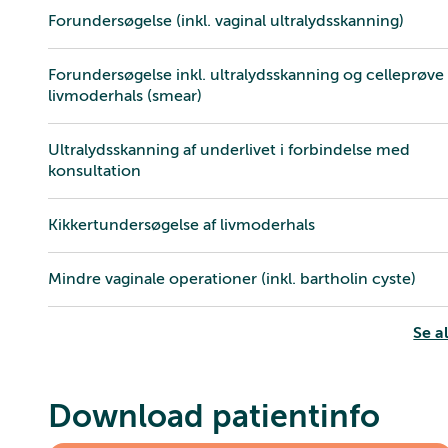
Forundersøgelse (inkl. vaginal ultralydsskanning)
Forundersøgelse inkl. ultralydsskanning og celleprøve 
livmoderhals (smear)
Ultralydsskanning af underlivet i forbindelse med
konsultation
Kikkertundersøgelse af livmoderhals
Mindre vaginale operationer (inkl. bartholin cyste)
Se al
Download patientinfo