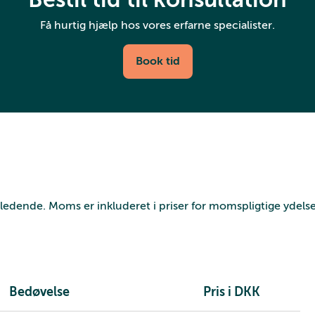
Få hurtig hjælp hos vores erfarne specialister.
Book tid
vejledende. Moms er inkluderet i priser for momspligtige ydelse
Bedøvelse
Pris i DKK