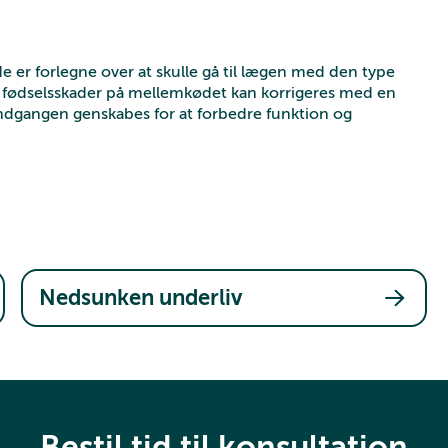
e er forlegne over at skulle gå til lægen med den type
ge fødselsskader på mellemkødet kan korrigeres med en
ndgangen genskabes for at forbedre funktion og
Nedsunken underliv
Bestil tid til konsultation