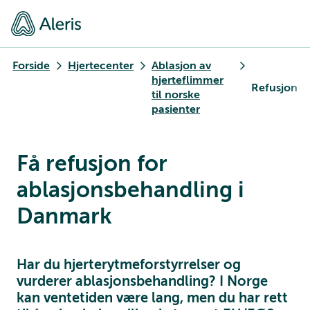
Forside
Hjertecenter
Ablasjon av
hjerteflimmer
Refusjon
til norske
pasienter
Få refusjon for
ablasjonsbehandling i
Danmark
Har du hjerterytmeforstyrrelser og
vurderer ablasjonsbehandling? I Norge
kan ventetiden være lang, men du har rett