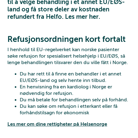
til å velge behandling i et annet EU/EØS-
land og få store deler av kostnaden
refundert fra Helfo. Les mer her.
Refusjonsordningen kort fortalt
I henhold til EU-regelverket kan norske pasienter
søke refusjon for spesialisert helsehjelp i EU/EØS, så
lenge behandlingen tilsvarer den du ville fått i Norge.
Du har rett til å finne en behandler i et annet
EU/EØS-land og selv hente inn tilbud.
En henvisning fra en kardiolog i Norge er
nødvendig for refusjon.
Du må betale for behandlingen selv på forhånd.
Du kan søke om refusjon i etterkant eller få
forhåndstilsagn for økonomisk
Les mer om dine rettigheter på Helsenorge