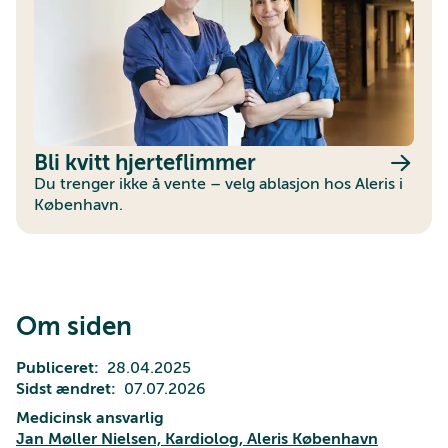
Bli kvitt hjerteflimmer
Du trenger ikke å vente – velg ablasjon hos Aleris i
København.
Om siden
Publiceret
28.04.2025
Sidst ændret
07.07.2026
Medicinsk ansvarlig
Jan Møller Nielsen, Kardiolog, Aleris København