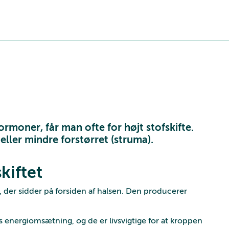
moner, får man ofte for højt stofskifte.
eller mindre forstørret (struma).
kiftet
l, der sidder på forsiden af halsen. Den producerer
 energiomsætning, og de er livsvigtige for at kroppen