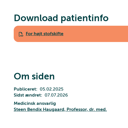
Download patientinfo
For højt stofskifte
Om siden
Publiceret
05.02.2025
Sidst ændret
07.07.2026
Medicinsk ansvarlig
Steen Bendix Haugaard, Professor, dr. med.