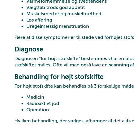
Varmefornemmelse og svedtendens
Vægttab trods god appetit
Muskelsmerter og muskeltræthed
Løs afføring
Uregelmæssig menstruation
Flere af disse symptomer er til stede ved forhøjet sto
Diagnose
Diagnosen "for højt stofskifte" bestemmes vha. en bl
stofskiftet måles. Ofte vil man også lave en scanning af
Behandling for højt stofskifte
For højt stofskifte kan behandles på 3 forskellige måde
Medicin
Radioaktivt jod
Operation
Hvilken behandling, der vælges, afhænger af det aktue