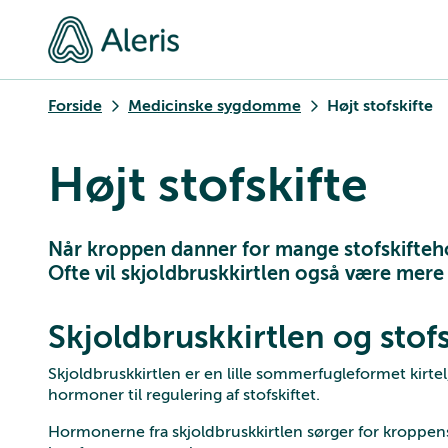
Forside
Medicinske sygdomme
Højt stofskifte
Højt stofskifte
Når kroppen danner for mange stofskiftehor
Ofte vil skjoldbruskkirtlen også være mere 
Skjoldbruskkirtlen og stofs
Skjoldbruskkirtlen er en lille sommerfugleformet kirte
hormoner til regulering af stofskiftet.
Hormonerne fra skjoldbruskkirtlen sørger for kroppens