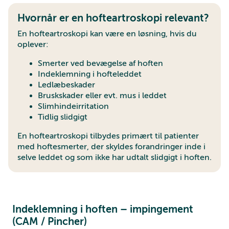
Hvornår er en hofteartroskopi relevant?
En hofteartroskopi kan være en løsning, hvis du
oplever:
Smerter ved bevægelse af hoften
Indeklemning i hofteleddet
Ledlæbeskader
Bruskskader eller evt. mus i leddet
Slimhindeirritation
Tidlig slidgigt
En hofteartroskopi tilbydes primært til patienter
med hoftesmerter, der skyldes forandringer inde i
selve leddet og som ikke har udtalt slidgigt i hoften.
Indeklemning i hoften – impingement
(CAM / Pincher)