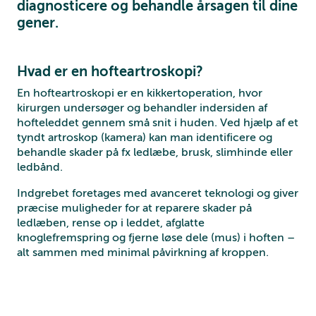
diagnosticere og behandle årsagen til dine
gener.
Hvad er en hofteartroskopi?
En hofteartroskopi er en kikkertoperation, hvor
kirurgen undersøger og behandler indersiden af
hofteleddet gennem små snit i huden. Ved hjælp af et
tyndt artroskop (kamera) kan man identificere og
behandle skader på fx ledlæbe, brusk, slimhinde eller
ledbånd.
Indgrebet foretages med avanceret teknologi og giver
præcise muligheder for at reparere skader på
ledlæben, rense op i leddet, afglatte
knoglefremspring og fjerne løse dele (mus) i hoften –
alt sammen med minimal påvirkning af kroppen.