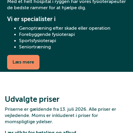
Med et helt hospital i ryggen har vores fysioterapeuter
de bedste rammer for at hjælpe dig.
Vi er specialister i
Genoptræning efter skade eller operation
Forebyggende fysioterapi
Sportsfysioterapi
Seniortræning
Læs mere
Udvalgte priser
Priserne er gældende fra 13. juli 2026. Alle priser er
vejledende. Moms er inkluderet i priser for
momspligtige ydelser.
Læs vilkår for betaling og afbud